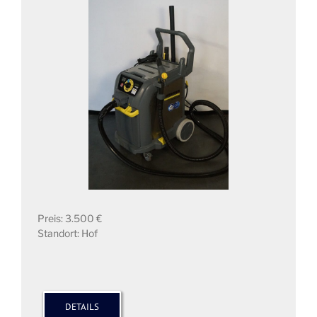
Preis: 3.500 €
Standort: Hof
DETAILS