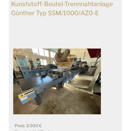
Kunststoff-Beutel-Trennnahtanlage
Günther Typ SSM/1000/AZ0-E
Preis: 3.000 €