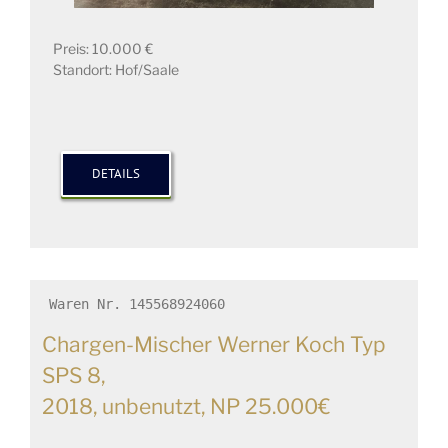
Preis: 10.000 €
Standort: Hof/Saale
DETAILS
Waren Nr. 145568924060
Chargen-Mischer Werner Koch Typ
SPS 8,
2018, unbenutzt, NP 25.000€