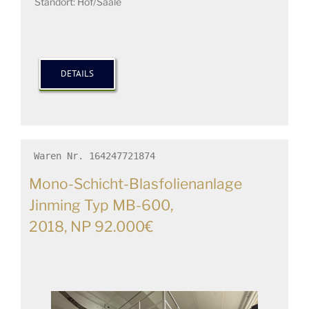
Standort: Hof/Saale
DETAILS
Waren Nr. 164247721874
Mono-Schicht-Blasfolienanlage
Jinming Typ MB-600,
2018, NP 92.000€