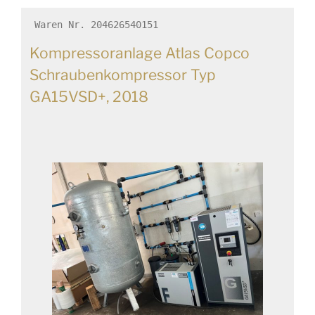
Waren Nr. 204626540151
Kompressoranlage Atlas Copco
Schraubenkompressor Typ
GA15VSD+, 2018