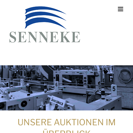
Skip
to
content
UNSERE AUKTIONEN IM