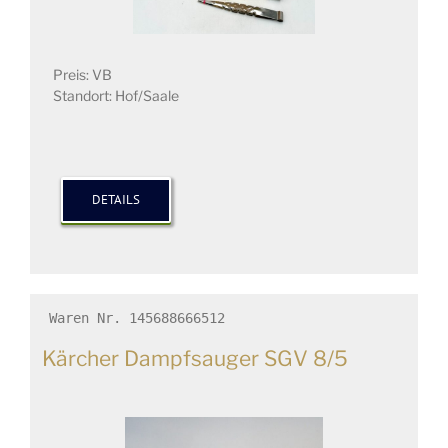
Preis: VB
Standort: Hof/Saale
DETAILS
Waren Nr. 145688666512
Kärcher Dampfsauger SGV 8/5