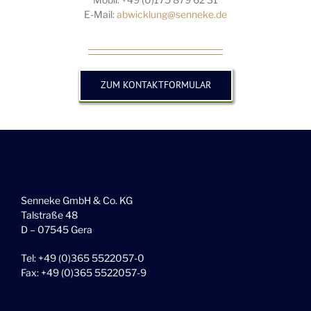
E-Mail:
abwicklung@senneke.de
ZUM KONTAKTFORMULAR
Senneke GmbH & Co. KG
Talstraße 48
D – 07545 Gera
Tel: +49 (0)365 5522057-0
Fax: +49 (0)365 5522057-9