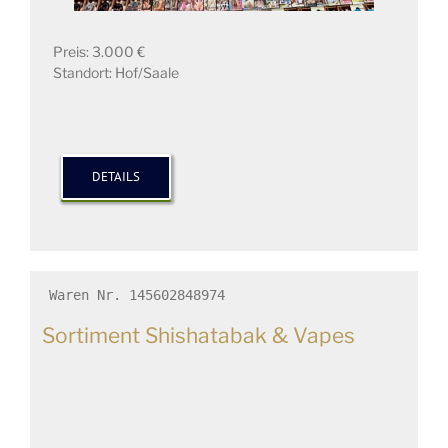
Preis: 3.000 €
Standort: Hof/Saale
DETAILS
Waren Nr. 145602848974
Sortiment Shishatabak & Vapes