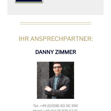
IHR ANSPRECHPARTNER:
DANNY ZIMMER
Tel.: +49 (0)9281 83 30 390
Mobil: +49 (0)175 879 62 31